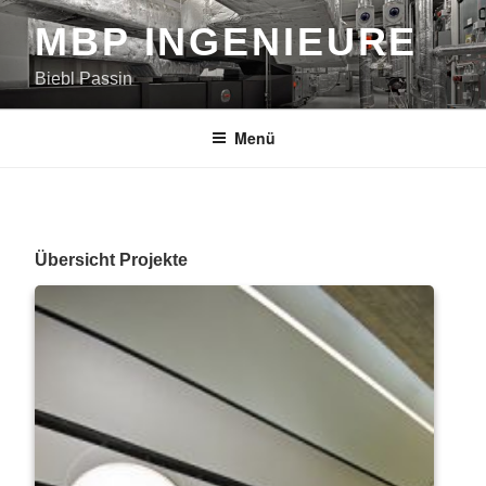
Zum
MBP INGENIEURE
Inhalt
springen
Biebl Passin
Menü
Übersicht Projekte